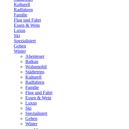
Kulturell
Radfahren
Familie
Flug und Fahrt
Essen & Wein
Luxus
Ski
Spezialisiert
Gehen
Winter
Abenteuer
Balkan
Wohnmobil
Städtetrips
Kulturell
Radfahren
Familie
Flug und Fahrt
Essen & Wein
Luxus
Ski
Spezialisiert
Gehen
Winter