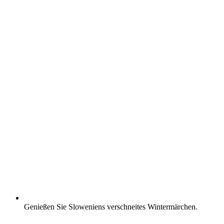
Genießen Sie Sloweniens verschneites Wintermärchen.