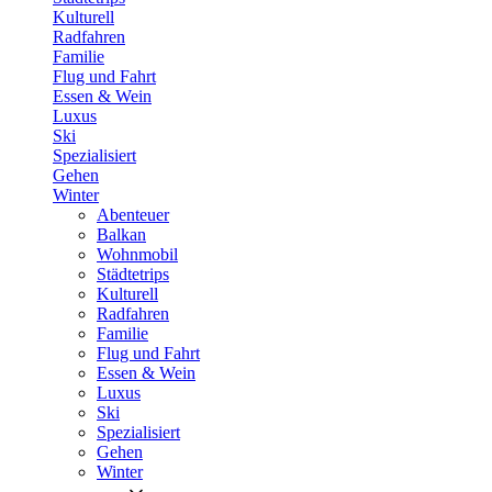
Kulturell
Radfahren
Familie
Flug und Fahrt
Essen & Wein
Luxus
Ski
Spezialisiert
Gehen
Winter
Abenteuer
Balkan
Wohnmobil
Städtetrips
Kulturell
Radfahren
Familie
Flug und Fahrt
Essen & Wein
Luxus
Ski
Spezialisiert
Gehen
Winter