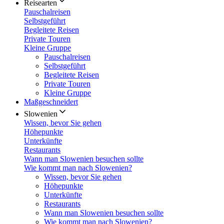
Reisearten
Pauschalreisen
Selbstgeführt
Begleitete Reisen
Private Touren
Kleine Gruppe
Pauschalreisen
Selbstgeführt
Begleitete Reisen
Private Touren
Kleine Gruppe
Maßgeschneidert
Slowenien
Wissen, bevor Sie gehen
Höhepunkte
Unterkünfte
Restaurants
Wann man Slowenien besuchen sollte
Wie kommt man nach Slowenien?
Wissen, bevor Sie gehen
Höhepunkte
Unterkünfte
Restaurants
Wann man Slowenien besuchen sollte
Wie kommt man nach Slowenien?