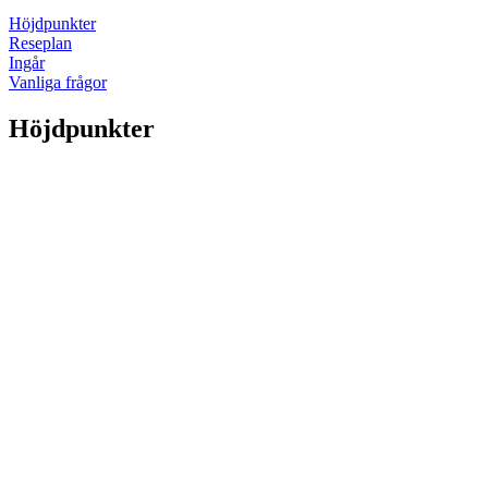
Höjdpunkter
Reseplan
Ingår
Vanliga frågor
Höjdpunkter