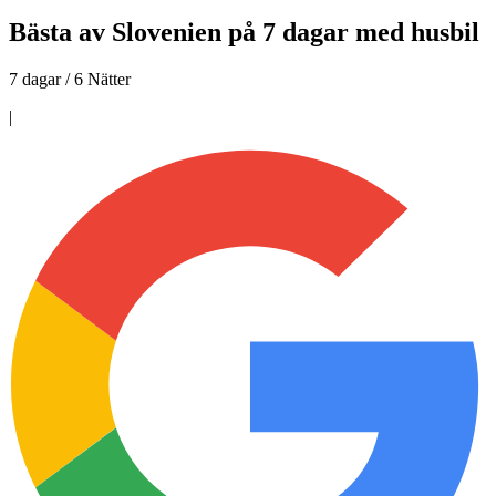
Bästa av Slovenien på 7 dagar med husbil
7 dagar / 6 Nätter
|