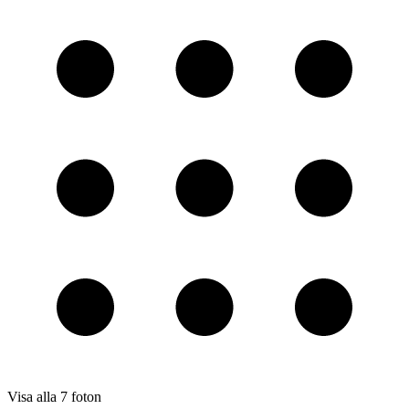
Visa alla
7
foton