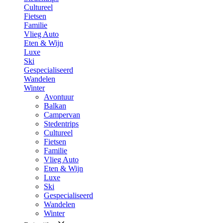
Cultureel
Fietsen
Familie
Vlieg Auto
Eten & Wijn
Luxe
Ski
Gespecialiseerd
Wandelen
Winter
Avontuur
Balkan
Campervan
Stedentrips
Cultureel
Fietsen
Familie
Vlieg Auto
Eten & Wijn
Luxe
Ski
Gespecialiseerd
Wandelen
Winter