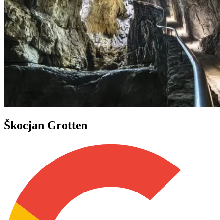
Škocjan Grotten