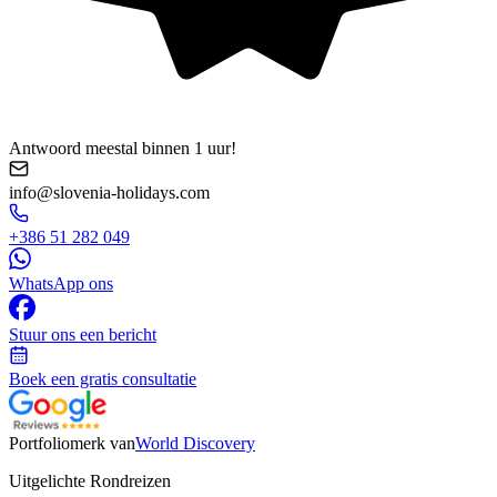
Antwoord meestal binnen 1 uur!
info@slovenia-holidays.com
+386 51 282 049
WhatsApp ons
Stuur ons een bericht
Boek een gratis consultatie
Portfoliomerk van
World Discovery
Uitgelichte Rondreizen