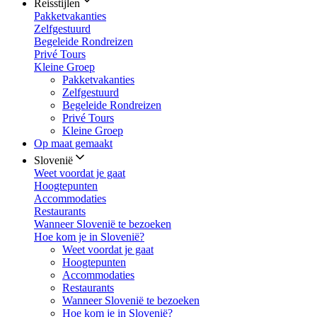
Reisstijlen
Pakketvakanties
Zelfgestuurd
Begeleide Rondreizen
Privé Tours
Kleine Groep
Pakketvakanties
Zelfgestuurd
Begeleide Rondreizen
Privé Tours
Kleine Groep
Op maat gemaakt
Slovenië
Weet voordat je gaat
Hoogtepunten
Accommodaties
Restaurants
Wanneer Slovenië te bezoeken
Hoe kom je in Slovenië?
Weet voordat je gaat
Hoogtepunten
Accommodaties
Restaurants
Wanneer Slovenië te bezoeken
Hoe kom je in Slovenië?