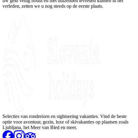
uw geld veilig houdt en met duizenden tevreden klanten in het
verleden, zetten we u nog steeds op de eerste plaats.
Selecties van rondreizen en sightseeing vakanties. Vind de beste
optie voor avontuur, gezin, luxe of skivakanties op plaatsen zoals
Ljubljana, het Meer van Bled en meer.