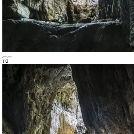
1
/
2