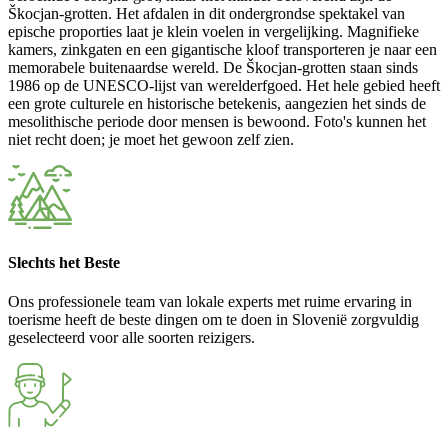
Škocjan-grotten. Het afdalen in dit ondergrondse spektakel van
epische proporties laat je klein voelen in vergelijking. Magnifieke
kamers, zinkgaten en een gigantische kloof transporteren je naar een
memorabele buitenaardse wereld. De Škocjan-grotten staan sinds
1986 op de UNESCO-lijst van werelderfgoed. Het hele gebied heeft
een grote culturele en historische betekenis, aangezien het sinds de
mesolithische periode door mensen is bewoond. Foto's kunnen het
niet recht doen; je moet het gewoon zelf zien.
Slechts het Beste
Ons professionele team van lokale experts met ruime ervaring in
toerisme heeft de beste dingen om te doen in Slovenië zorgvuldig
geselecteerd voor alle soorten reizigers.