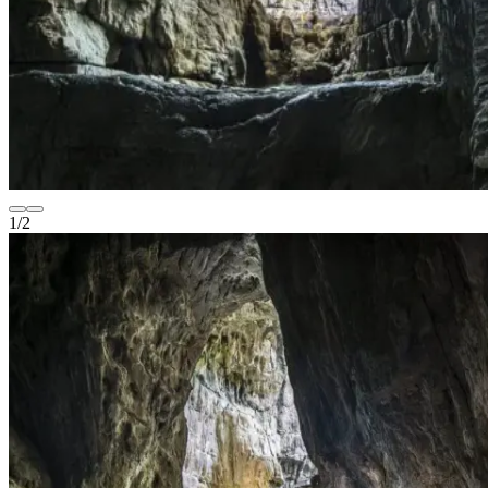
1
/
2