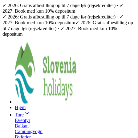
✓ 2026: Gratis afbestilling op til 7 dage før (rejsekreditter) · ✓
2027: Book med kun 10% depositum
✓ 2026: Gratis afbestilling op til 7 dage før (rejsekreditter) · ✓
2027: Book med kun 10% depositum
✓ 2026: Gratis afbestilling op
til 7 dage før (rejsekreditter) · ✓ 2027: Book med kun 10%
depositum
Hjem
Ture
Eventyr
Balkan
Campingvogn
Byferier