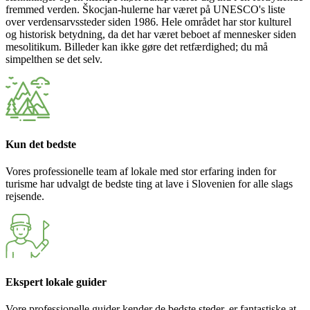
fremmed verden. Škocjan-hulerne har været på UNESCO's liste
over verdensarvssteder siden 1986. Hele området har stor kulturel
og historisk betydning, da det har været beboet af mennesker siden
mesolitikum. Billeder kan ikke gøre det retfærdighed; du må
simpelthen se det selv.
Kun det bedste
Vores professionelle team af lokale med stor erfaring inden for
turisme har udvalgt de bedste ting at lave i Slovenien for alle slags
rejsende.
Ekspert lokale guider
Vore professionelle guider kender de bedste steder, er fantastiske at