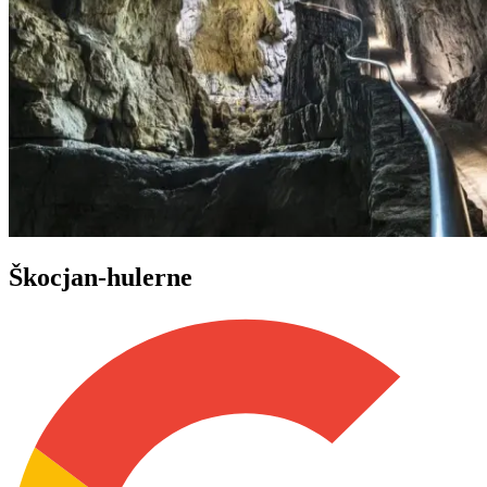
Škocjan-hulerne