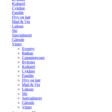
Kulturel
Cykling
Familie
Flyv og kør
Mad & Vin
Luksus
Ski
Specialiseret
Gående
Vinter
Eventyr
Balkan
Campingvogn
Byferier
Kulturel
Cykling
Familie
Flyv og kør
Mad & Vin
Luksus
Ski
Specialiseret
Gående
Vinter