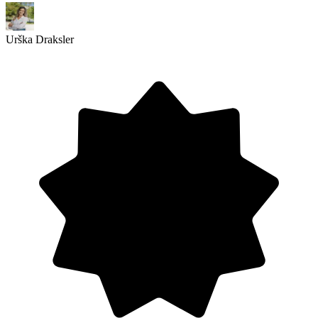
Urška Draksler