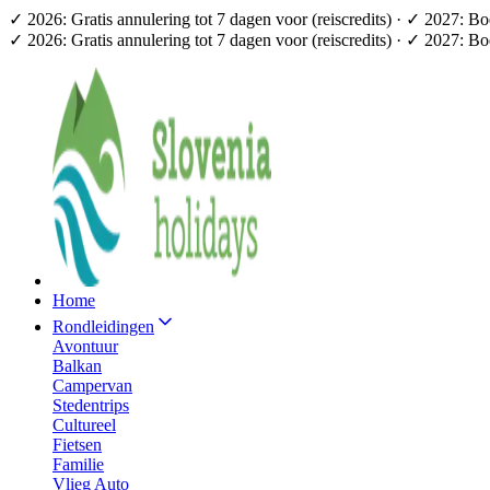
✓ 2026: Gratis annulering tot 7 dagen voor (reiscredits) · ✓ 2027: B
✓ 2026: Gratis annulering tot 7 dagen voor (reiscredits) · ✓ 2027: B
Home
Rondleidingen
Avontuur
Balkan
Campervan
Stedentrips
Cultureel
Fietsen
Familie
Vlieg Auto