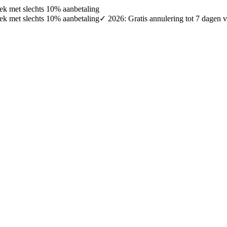
oek met slechts 10% aanbetaling
oek met slechts 10% aanbetaling
✓ 2026: Gratis annulering tot 7 dagen v