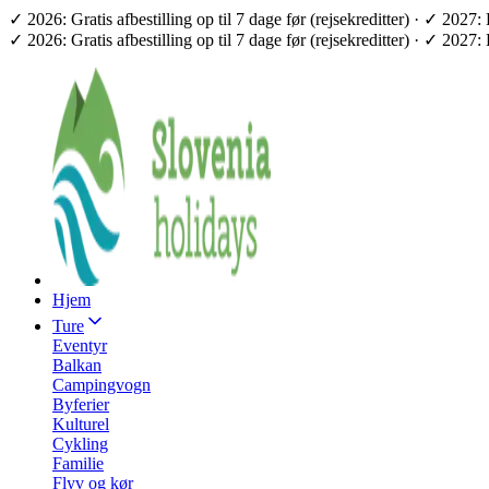
✓ 2026: Gratis afbestilling op til 7 dage før (rejsekreditter) · ✓ 2
✓ 2026: Gratis afbestilling op til 7 dage før (rejsekreditter) · ✓ 2
Hjem
Ture
Eventyr
Balkan
Campingvogn
Byferier
Kulturel
Cykling
Familie
Flyv og kør