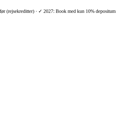
ge før (rejsekreditter) · ✓ 2027: Book med kun 10% depositum