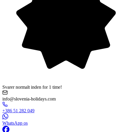
Svarer normalt inden for 1 time!
info@slovenia-holidays.com
+386 51 282 049
WhatsApp os