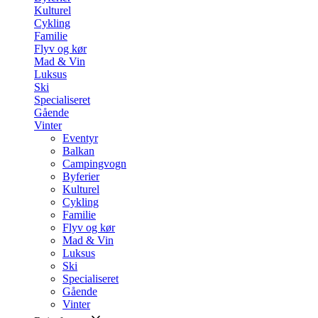
Kulturel
Cykling
Familie
Flyv og kør
Mad & Vin
Luksus
Ski
Specialiseret
Gående
Vinter
Eventyr
Balkan
Campingvogn
Byferier
Kulturel
Cykling
Familie
Flyv og kør
Mad & Vin
Luksus
Ski
Specialiseret
Gående
Vinter