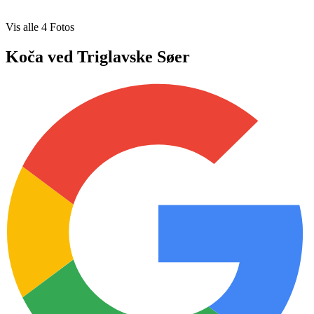
Vis alle
4
Fotos
Koča ved Triglavske Søer