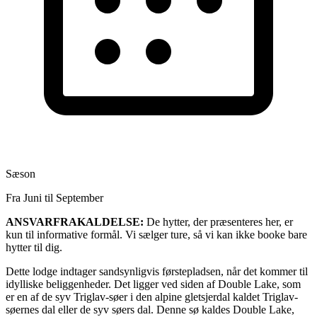
Sæson
Fra Juni til September
ANSVARFRAKALDELSE:
De hytter, der præsenteres her, er
kun til informative formål. Vi sælger ture, så vi kan ikke booke bare
hytter til dig.
Dette lodge indtager sandsynligvis førstepladsen, når det kommer til
idylliske beliggenheder. Det ligger ved siden af Double Lake, som
er en af de syv Triglav-søer i den alpine gletsjerdal kaldet Triglav-
søernes dal eller de syv søers dal. Denne sø kaldes Double Lake,