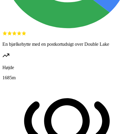
En bjælkehytte med en postkortudsigt over Double Lake
Højde
1685
m