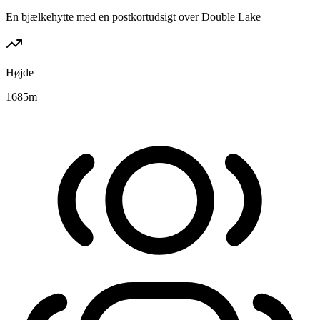
En bjælkehytte med en postkortudsigt over Double Lake
Højde
1685
m