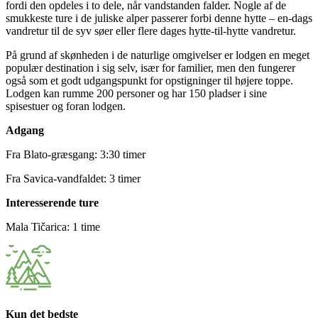
fordi den opdeles i to dele, når vandstanden falder. Nogle af de
smukkeste ture i de juliske alper passerer forbi denne hytte – en-dags
vandretur til de syv søer eller flere dages hytte-til-hytte vandretur.
På grund af skønheden i de naturlige omgivelser er lodgen en meget
populær destination i sig selv, især for familier, men den fungerer
også som et godt udgangspunkt for opstigninger til højere toppe.
Lodgen kan rumme 200 personer og har 150 pladser i sine
spisestuer og foran lodgen.
Adgang
Fra Blato-græsgang: 3:30 timer
Fra Savica-vandfaldet: 3 timer
Interesserende ture
Mala Tičarica: 1 time
Kun det bedste