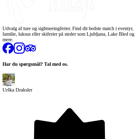
Udvalg af ture og sightseeingferier. Find dit bedste match i eventyr,
familie, luksus eller skiferier på steder som Ljubljana, Lake Bled og
mere.
Har du spørgsmål? Tal med os.
Urška Draksler