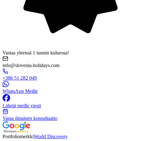
Vastaa yleensä 1 tunnin kuluessa!
info@slovenia-holidays.com
+386 51 282 049
WhatsApp Meille
Lähetä meille viesti
Varaa ilmainen konsultaatio
Portfoliomerkki
World Discovery