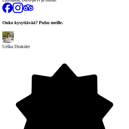
Onko kysyttävää? Puhu meille.
Urška Draksler