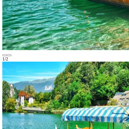
1
/
2