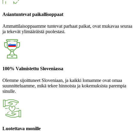
Asiantuntevat paikallisoppaat
Ammattilaisoppaamme tuntevat parhaat paikat, ovat mukavaa seuraa
ja tekevät ylimääräistä puolestasi.
100% Valmistettu Sloveniassa
Olemme sijoittuneet Sloveniaan, ja kaikki lomamme ovat omaa
suunnitteluamme, mikä tekee hinnoista ja kokemuksista parempia
sinulle.
Luotettava monille