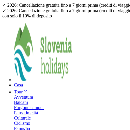
✓ 2026: Cancellazione gratuita fino a 7 giorni prima (crediti di viagg
✓ 2026: Cancellazione gratuita fino a 7 giorni prima (crediti di viagg
con solo il 10% di deposito
Casa
Tour
Avventura
Balcani
Furgone camper
Pausa in città
Culturale
Ciclismo
Famiglia