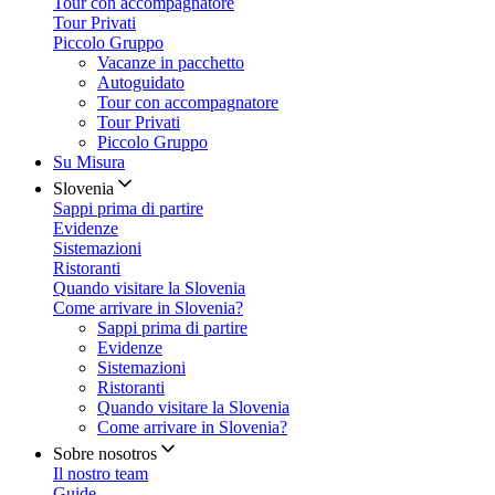
Tour con accompagnatore
Tour Privati
Piccolo Gruppo
Vacanze in pacchetto
Autoguidato
Tour con accompagnatore
Tour Privati
Piccolo Gruppo
Su Misura
Slovenia
Sappi prima di partire
Evidenze
Sistemazioni
Ristoranti
Quando visitare la Slovenia
Come arrivare in Slovenia?
Sappi prima di partire
Evidenze
Sistemazioni
Ristoranti
Quando visitare la Slovenia
Come arrivare in Slovenia?
Sobre nosotros
Il nostro team
Guide