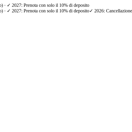
io) · ✓ 2027: Prenota con solo il 10% di deposito
io) · ✓ 2027: Prenota con solo il 10% di deposito
✓ 2026: Cancellazione g