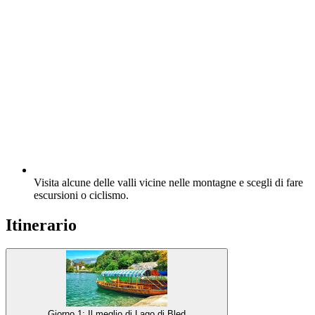
Visita alcune delle valli vicine nelle montagne e scegli di fare
escursioni o ciclismo.
Itinerario
Giorno 1: Il meglio di Lago di Bled