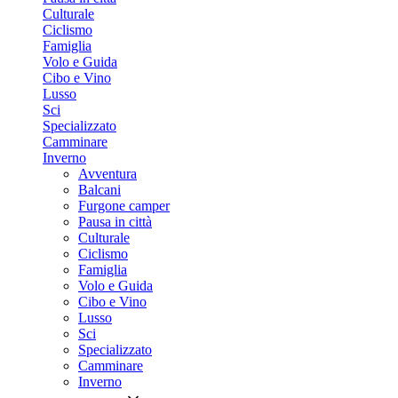
Culturale
Ciclismo
Famiglia
Volo e Guida
Cibo e Vino
Lusso
Sci
Specializzato
Camminare
Inverno
Avventura
Balcani
Furgone camper
Pausa in città
Culturale
Ciclismo
Famiglia
Volo e Guida
Cibo e Vino
Lusso
Sci
Specializzato
Camminare
Inverno