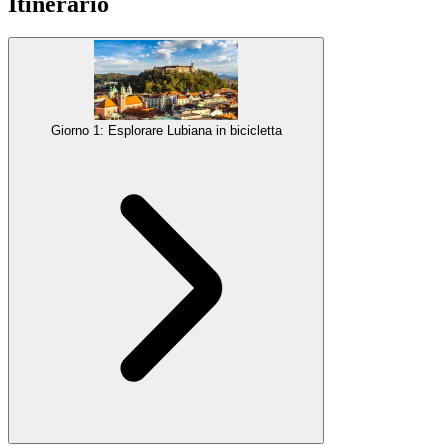
Itinerario
Giorno 1: Esplorare Lubiana in bicicletta