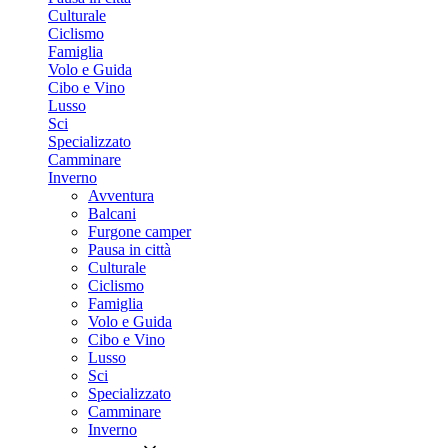
Culturale
Ciclismo
Famiglia
Volo e Guida
Cibo e Vino
Lusso
Sci
Specializzato
Camminare
Inverno
Avventura
Balcani
Furgone camper
Pausa in città
Culturale
Ciclismo
Famiglia
Volo e Guida
Cibo e Vino
Lusso
Sci
Specializzato
Camminare
Inverno