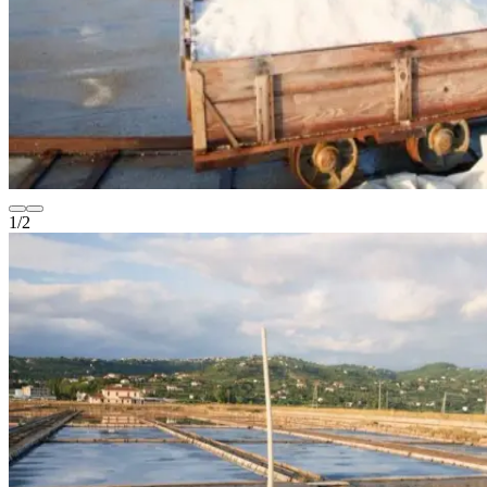
1
/
2