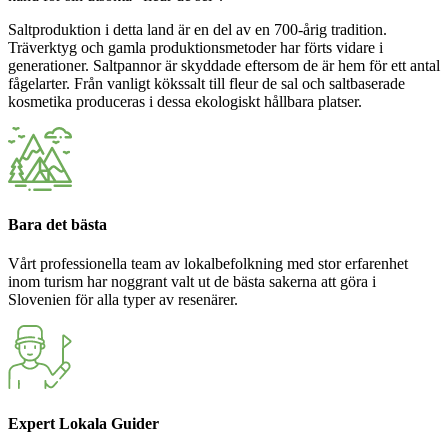
Saltproduktion i detta land är en del av en 700-årig tradition.
Träverktyg och gamla produktionsmetoder har förts vidare i
generationer. Saltpannor är skyddade eftersom de är hem för ett antal
fågelarter. Från vanligt kökssalt till fleur de sal och saltbaserade
kosmetika produceras i dessa ekologiskt hållbara platser.
Bara det bästa
Vårt professionella team av lokalbefolkning med stor erfarenhet
inom turism har noggrant valt ut de bästa sakerna att göra i
Slovenien för alla typer av resenärer.
Expert Lokala Guider