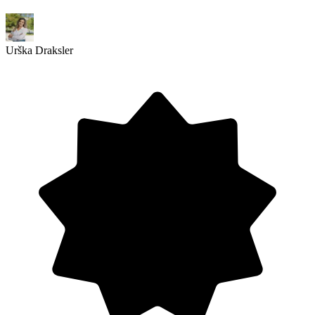
Urška Draksler