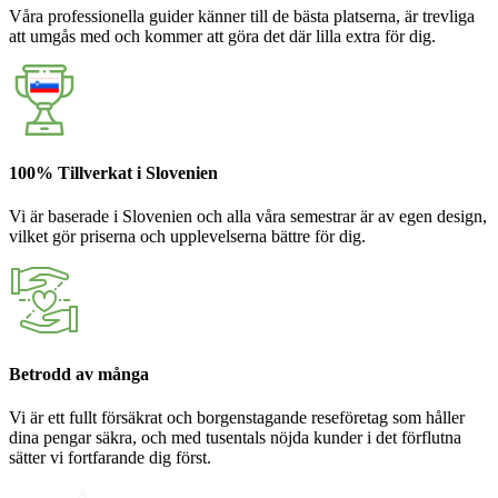
Våra professionella guider känner till de bästa platserna, är trevliga
att umgås med och kommer att göra det där lilla extra för dig.
100% Tillverkat i Slovenien
Vi är baserade i Slovenien och alla våra semestrar är av egen design,
vilket gör priserna och upplevelserna bättre för dig.
Betrodd av många
Vi är ett fullt försäkrat och borgenstagande reseföretag som håller
dina pengar säkra, och med tusentals nöjda kunder i det förflutna
sätter vi fortfarande dig först.