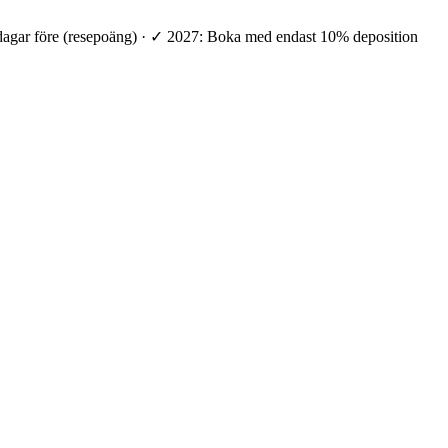
 dagar före (resepoäng) · ✓ 2027: Boka med endast 10% deposition