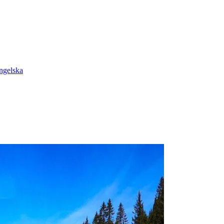
ngelska