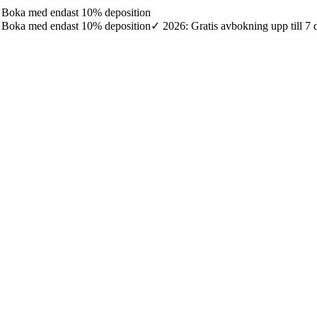
7: Boka med endast 10% deposition
7: Boka med endast 10% deposition
✓ 2026: Gratis avbokning upp till 7