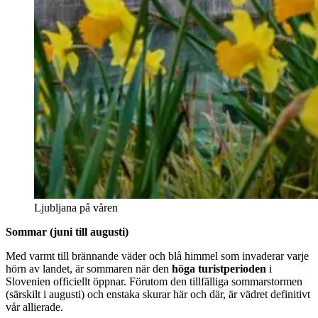
Ljubljana på våren
Sommar (juni till augusti)
Med varmt till brännande väder och blå himmel som invaderar varje
hörn av landet, är sommaren när den
höga turistperioden
i
Slovenien officiellt öppnar. Förutom den tillfälliga sommarstormen
(särskilt i augusti) och enstaka skurar här och där, är vädret definitivt
vår allierade.