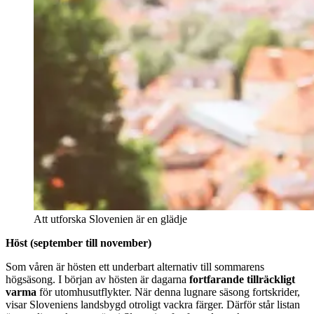
Att utforska Slovenien är en glädje
Höst (september till november)
Som våren är hösten ett underbart alternativ till sommarens
högsäsong. I början av hösten är dagarna
fortfarande tillräckligt
varma
för utomhusutflykter. När denna lugnare säsong fortskrider,
visar Sloveniens landsbygd otroligt vackra färger. Därför står listan