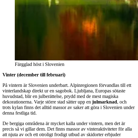
Färgglad höst i Slovenien
Vinter (december till februari)
På vintern är Slovenien underbart. Alpinregionen förvandlas till ett
vinterlandskap direkt ur en sagobok. Ljubljana, Europas sötaste
huvudstad, blir en julberättelse, prydd med de mest magiska
dekorationerna. Varje större stad sätter upp en
julmarknad
, och
trots kylan finns det alltid massor av saker att göra i Slovenien under
denna festliga tid.
De bergiga områdena är mycket kalla under vintern, men det är
precis så vi gillar dem. Det finns massor av vinteraktiviteter för alla
att njuta av och ett otroligt frodigt utbud av skidorter erbjuder