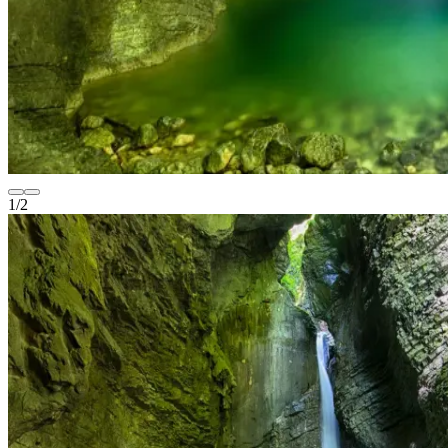
1
/
2