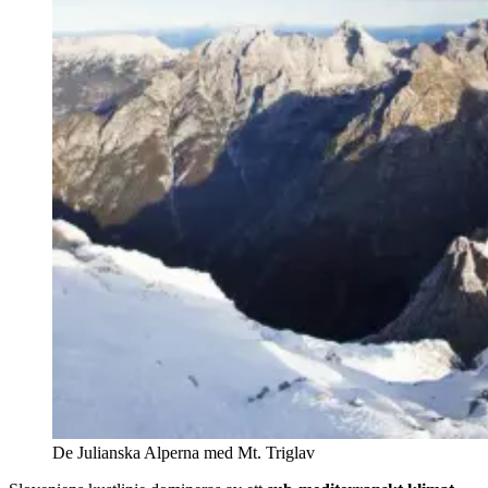
De Julianska Alperna med Mt. Triglav