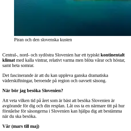
Piran och den slovenska kusten
Central-, nord- och sydöstra Slovenien har ett typiskt
kontinentalt
klimat
med kalla vintrar, relativt varma men blöta vårar och höstar,
samt heta somrar.
Det fascinerande är att du kan uppleva ganska dramatiska
väderskiftningar, beroende på region och oavsett säsong.
När bör jag besöka Slovenien?
Att veta vilken tid på året som är bäst att besöka Slovenien är
avgörande för dig och din resplan. Låt oss ta en närmare titt på hur
förståelse för säsongerna i Slovenien kan hjälpa dig att bestämma
när du ska besöka.
Vår (mars till maj)