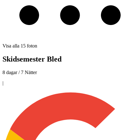
Visa alla
15
foton
Skidsemester Bled
8 dagar / 7 Nätter
|