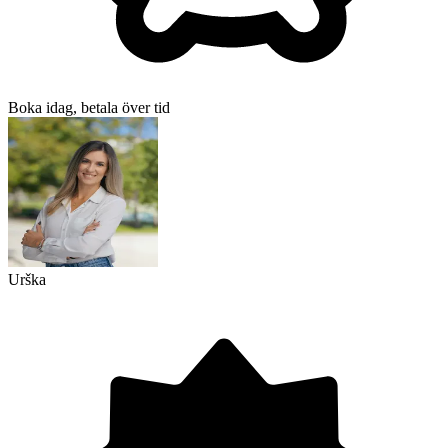
Boka idag, betala över tid
Urška