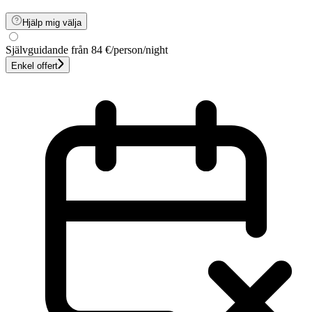
Hjälp mig välja
Självguidande
från 84 €
/person/night
Enkel offert