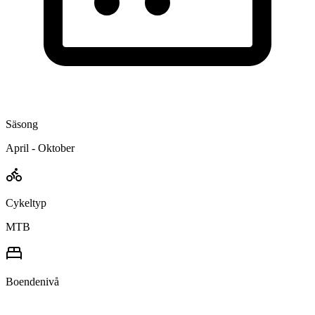
Säsong
April - Oktober
Cykeltyp
MTB
Boendenivå