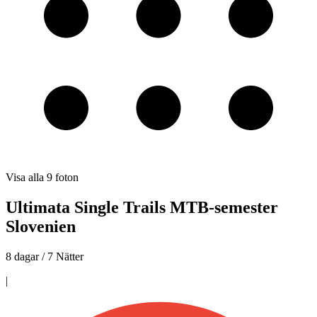
Visa alla
9
foton
Ultimata Single Trails MTB-semester
Slovenien
8 dagar / 7 Nätter
|