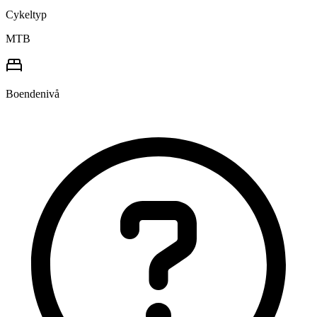
Cykeltyp
MTB
Boendenivå