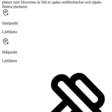
platser runt Slovenien är full av galna nedförsbackar och mjuka
flödescykelturer.
Startpunkt
Ljubljana
Målpunkt
Ljubljana