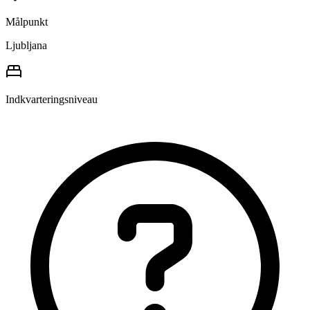
Målpunkt
Ljubljana
Indkvarteringsniveau