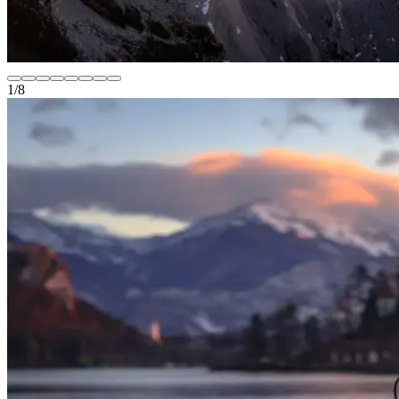
1
/
8