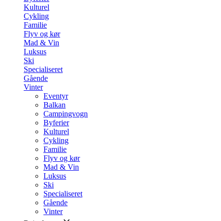
Kulturel
Cykling
Familie
Flyv og kør
Mad & Vin
Luksus
Ski
Specialiseret
Gående
Vinter
Eventyr
Balkan
Campingvogn
Byferier
Kulturel
Cykling
Familie
Flyv og kør
Mad & Vin
Luksus
Ski
Specialiseret
Gående
Vinter