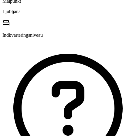
Målpunkt
Ljubljana
Indkvarteringsniveau