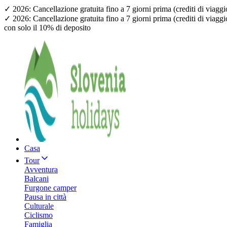
✓ 2026: Cancellazione gratuita fino a 7 giorni prima (crediti di viagg
✓ 2026: Cancellazione gratuita fino a 7 giorni prima (crediti di viagg
con solo il 10% di deposito
Casa
Tour
Avventura
Balcani
Furgone camper
Pausa in città
Culturale
Ciclismo
Famiglia