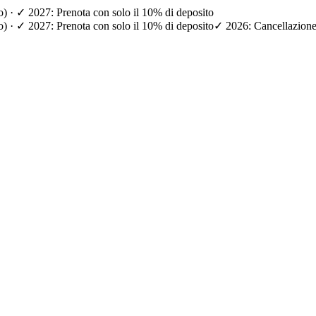
io) · ✓ 2027: Prenota con solo il 10% di deposito
io) · ✓ 2027: Prenota con solo il 10% di deposito
✓ 2026: Cancellazione g