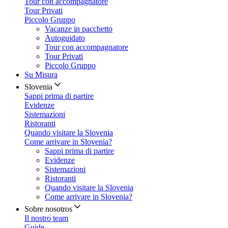
Tour con accompagnatore
Tour Privati
Piccolo Gruppo
Vacanze in pacchetto
Autoguidato
Tour con accompagnatore
Tour Privati
Piccolo Gruppo
Su Misura
Slovenia
Sappi prima di partire
Evidenze
Sistemazioni
Ristoranti
Quando visitare la Slovenia
Come arrivare in Slovenia?
Sappi prima di partire
Evidenze
Sistemazioni
Ristoranti
Quando visitare la Slovenia
Come arrivare in Slovenia?
Sobre nosotros
Il nostro team
Guide