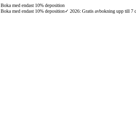
7: Boka med endast 10% deposition
7: Boka med endast 10% deposition
✓ 2026: Gratis avbokning upp till 7