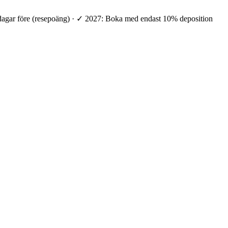
 dagar före (resepoäng) · ✓ 2027: Boka med endast 10% deposition