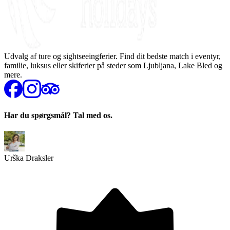
Udvalg af ture og sightseeingferier. Find dit bedste match i eventyr,
familie, luksus eller skiferier på steder som Ljubljana, Lake Bled og
mere.
Har du spørgsmål? Tal med os.
Urška Draksler