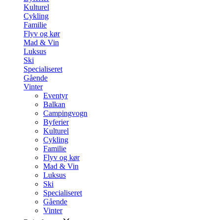
Kulturel
Cykling
Familie
Flyv og kør
Mad & Vin
Luksus
Ski
Specialiseret
Gående
Vinter
Eventyr
Balkan
Campingvogn
Byferier
Kulturel
Cykling
Familie
Flyv og kør
Mad & Vin
Luksus
Ski
Specialiseret
Gående
Vinter