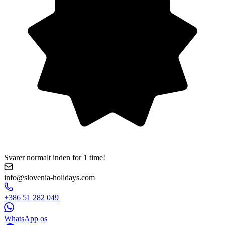
Svarer normalt inden for 1 time!
info@slovenia-holidays.com
+386 51 282 049
WhatsApp os