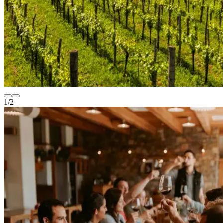
1
/
2