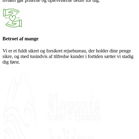
hvilket gør priserne og oplevelserne bedre for dig.
Betroet af mange
Vi er et fuldt sikret og forsikret rejsebureau, der holder dine penge
sikre, og med tusindvis af tilfredse kunder i fortiden sætter vi stadig
dig først.