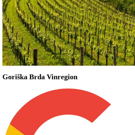
Goriška Brda Vinregion