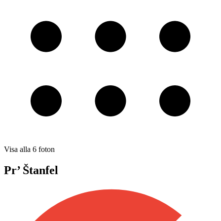
Visa alla
6
foton
Pr’ Štanfel