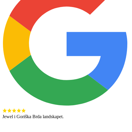
Jewel i Goriška Brda landskapet.