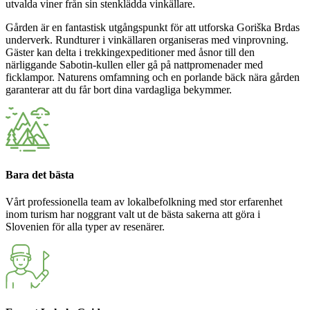
utvalda viner från sin stenklädda vinkällare.
Gården är en fantastisk utgångspunkt för att utforska Goriška Brdas
underverk. Rundturer i vinkällaren organiseras med vinprovning.
Gäster kan delta i trekkingexpeditioner med åsnor till den
närliggande Sabotin-kullen eller gå på nattpromenader med
ficklampor. Naturens omfamning och en porlande bäck nära gården
garanterar att du får bort dina vardagliga bekymmer.
Bara det bästa
Vårt professionella team av lokalbefolkning med stor erfarenhet
inom turism har noggrant valt ut de bästa sakerna att göra i
Slovenien för alla typer av resenärer.