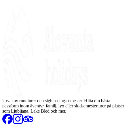
Urval av rundturer och sightseeing-semester. Hitta din bästa
passform inom äventyr, familj, lyx eller skidsemesterturer på platser
som Ljubljana, Lake Bled och mer.