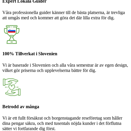
Expert Lokala Guider
Våra professionella guider känner till de bästa platserna, är trevliga
att umgås med och kommer att göra det där lilla extra för dig.
100% Tillverkat i Slovenien
Vi är baserade i Slovenien och alla våra semestrar är av egen design,
vilket gör priserna och upplevelserna bättre för dig.
Betrodd av många
Vi är ett fullt försäkrat och borgenstagande reseföretag som håller
dina pengar säkra, och med tusentals nöjda kunder i det förflutna
sätter vi fortfarande dig först.