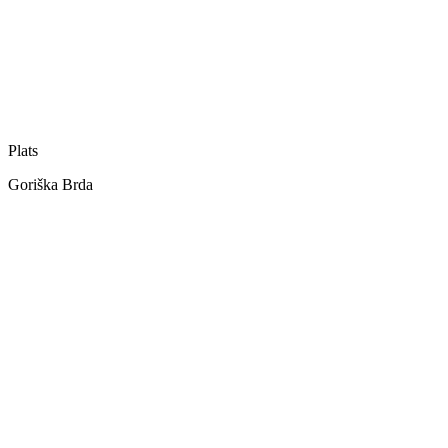
Plats
Goriška Brda