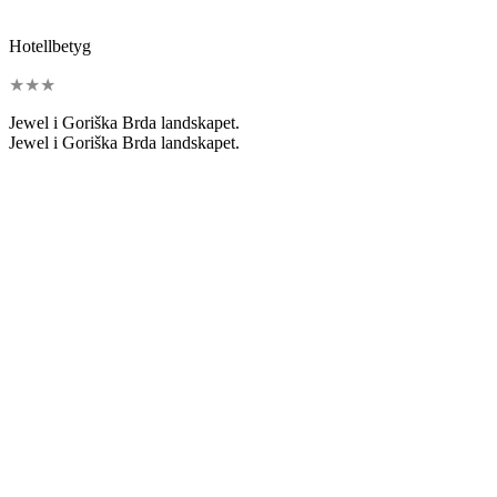
Hotellbetyg
★
★
★
Jewel i Goriška Brda landskapet.
Jewel i Goriška Brda landskapet.