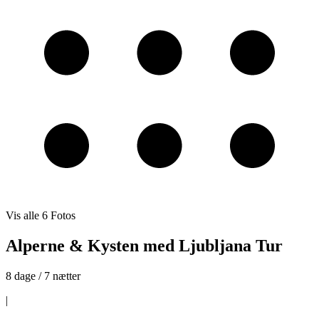
Vis alle
6
Fotos
Alperne & Kysten med Ljubljana Tur
8 dage / 7 nætter
|