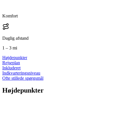
Komfort
Daglig afstand
1 – 3 mi
Højdepunkter
Rejseplan
Inkluderet
Indkvarteringsniveau
Ofte stillede spørgsmål
Højdepunkter