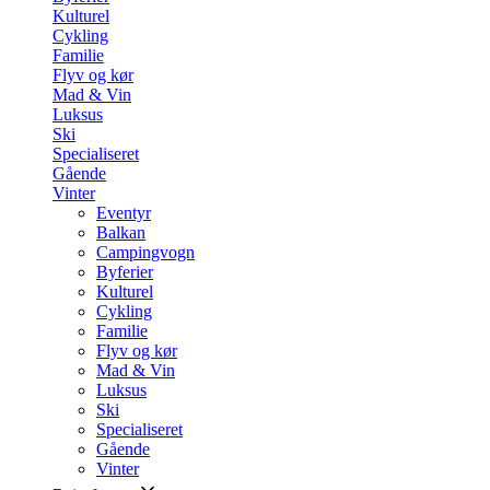
Kulturel
Cykling
Familie
Flyv og kør
Mad & Vin
Luksus
Ski
Specialiseret
Gående
Vinter
Eventyr
Balkan
Campingvogn
Byferier
Kulturel
Cykling
Familie
Flyv og kør
Mad & Vin
Luksus
Ski
Specialiseret
Gående
Vinter