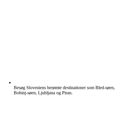
Besøg Sloveniens berømte destinationer som Bled-søen,
Bohinj-søen, Ljubljana og Piran.