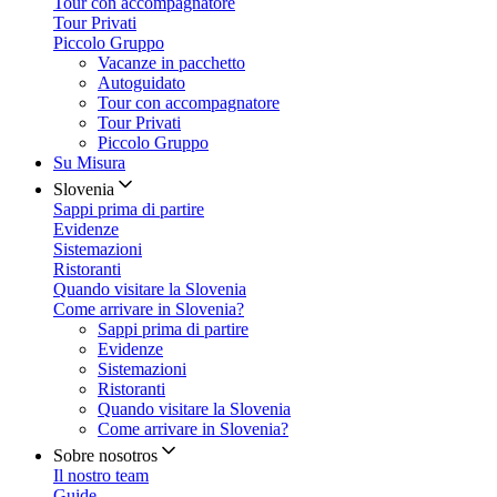
Tour con accompagnatore
Tour Privati
Piccolo Gruppo
Vacanze in pacchetto
Autoguidato
Tour con accompagnatore
Tour Privati
Piccolo Gruppo
Su Misura
Slovenia
Sappi prima di partire
Evidenze
Sistemazioni
Ristoranti
Quando visitare la Slovenia
Come arrivare in Slovenia?
Sappi prima di partire
Evidenze
Sistemazioni
Ristoranti
Quando visitare la Slovenia
Come arrivare in Slovenia?
Sobre nosotros
Il nostro team
Guide