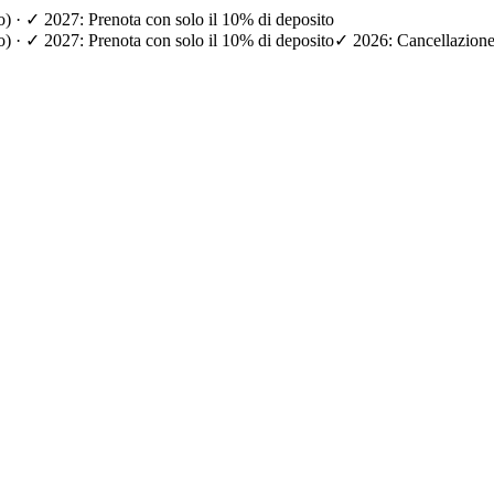
io) · ✓ 2027: Prenota con solo il 10% di deposito
io) · ✓ 2027: Prenota con solo il 10% di deposito
✓ 2026: Cancellazione g