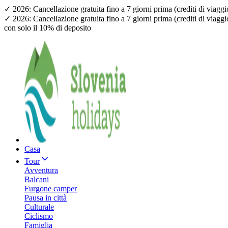
✓ 2026: Cancellazione gratuita fino a 7 giorni prima (crediti di viagg
✓ 2026: Cancellazione gratuita fino a 7 giorni prima (crediti di viagg
con solo il 10% di deposito
Casa
Tour
Avventura
Balcani
Furgone camper
Pausa in città
Culturale
Ciclismo
Famiglia