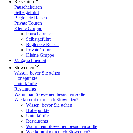
Reisearten
Pauschalreisen
Selbstgeführt
Begleitete Reisen
Private Touren
Kleine Gruppe
Pauschalreisen
Selbstgeführt
Begleitete Reisen
Private Touren
Kleine Gruppe
Maßgeschneidert
Slowenien
Wissen, bevor Sie gehen
Höhepunkte
Unterkünfte
Restaurants
Wann man Slowenien besuchen sollte
Wie kommt man nach Slowenien?
Wissen, bevor Sie gehen
Höhepunkte
Unterkünfte
Restaurants
Wann man Slowenien besuchen sollte
Wie kommt man nach Slowenien?