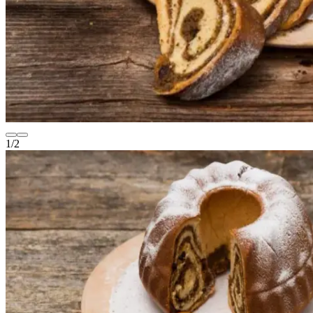
1
/
2