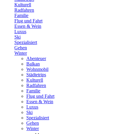
Kulturell
Radfahren
Familie
Flug und Fahrt
Essen & Wein
Luxus
Ski
Spezialisiert
Gehen
Winter
Abenteuer
Balkan
Wohnmobil
Städtetrips
Kulturell
Radfahren
Familie
Flug und Fahrt
Essen & Wein
Luxus
Ski
Spezialisiert
Gehen
Winter